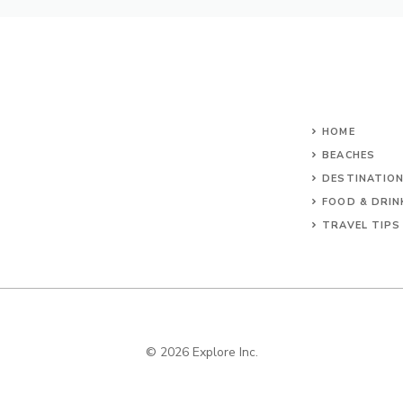
HOME
BEACHES
DESTINATIO
FOOD & DRIN
TRAVEL TIPS
© 2026 Explore Inc.