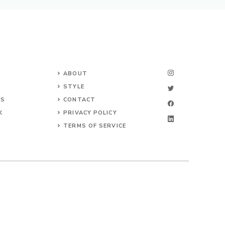
ABOUT
STYLE
NS
CONTACT
K
PRIVACY POLICY
TERMS OF SERVICE