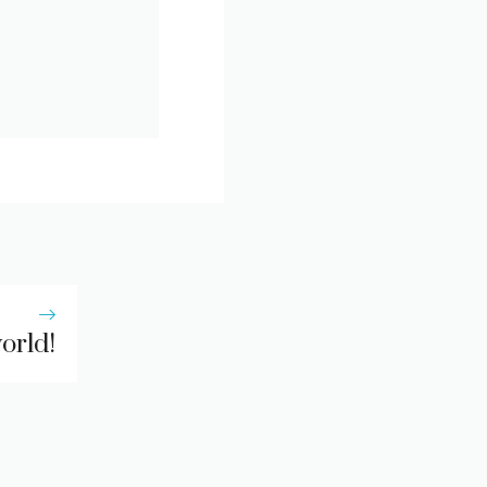
orld!