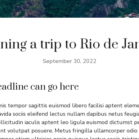
ning a trip to Rio de Ja
September 30, 2022
adline can go here
imis tempor sagittis euismod libero facilisi aptent elem
vida sociis eleifend lectus nullam dapibus netus feugia
llicitudin iaculis aptent leo ligula euismod dictumst 
nt volutpat posuere. Metus fringilla ullamcorper odio 